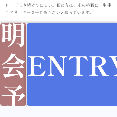
説
杭」であり続けてほしい。私たちは、その挑戦に一生伴
走するサポーターでありたいと願っています。
明
会
ENTR
予