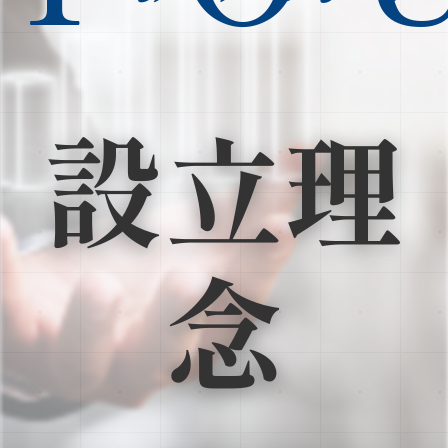
設立理
念