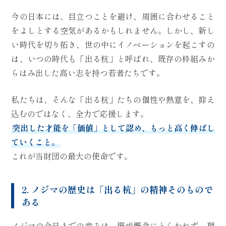
今の日本には、目立つことを避け、周囲に合わせること
をよしとする空気があるかもしれません。しかし、新し
い時代を切り拓き、世の中にイノベーションを起こすの
は、いつの時代も「出る杭」と呼ばれ、既存の枠組みか
らはみ出した高い志を持つ若者たちです。
私たちは、そんな「出る杭」たちの個性や熱意を、抑え
込むのではなく、全力で応援します。
突出した才能を「価値」として認め、もっと高く伸ばし
ていくこと。
これが当財団の最大の使命です。
2. ノジマの歴史は「出る杭」の精神そのもので
ある
ノジマの今日までの歩みは、既成概念にとらわれず、理