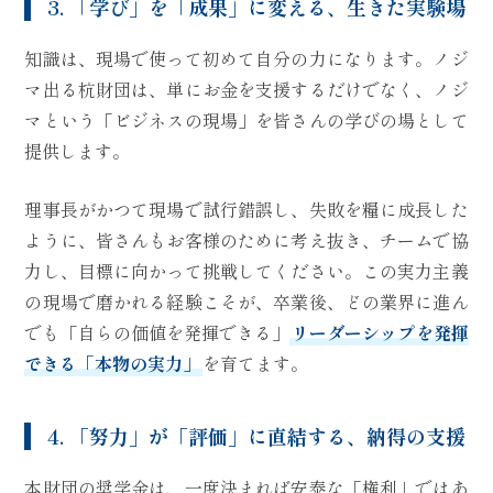
3. 「学び」を「成果」に変える、生きた実験場
知識は、現場で使って初めて自分の力になります。ノジ
マ出る杭財団は、単にお金を支援するだけでなく、ノジ
マという「ビジネスの現場」を皆さんの学びの場として
提供します。
理事長がかつて現場で試行錯誤し、失敗を糧に成長した
ように、皆さんもお客様のために考え抜き、チームで協
力し、目標に向かって挑戦してください。この実力主義
の現場で磨かれる経験こそが、卒業後、どの業界に進ん
でも「自らの価値を発揮できる」
リーダーシップを発揮
できる「本物の実力」
を育てます。
4. 「努力」が「評価」に直結する、納得の支援
本財団の奨学金は、一度決まれば安泰な「権利」ではあ