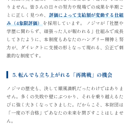
りません。皆さんの日々の努力や現場での成果を半期ご
とに正しく見つめ、
評価によって支給額が変動する仕組
み（4象限評価）
を採用しています。 ノジマが「社歴や
学歴に関わらず、頑張った人が報われる」仕組みで成長
してきたように、本制度もあなたのハングリー精神と努
力が、ダイレクトに支援の形となって現れる、公正で刺
激的な制度です。
5. 転んでも立ち上がれる「再挑戦」の機会
ノジマの歴史も、決して順風満帆だったわけではありま
せん。多くの失敗や壁にぶつかり、それを乗り越えるた
びに強く大きくなってきました。だからこそ、本財団は
「一度の不合格」であなたの未来を閉ざすことはしませ
ん。