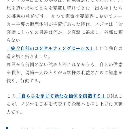
想を追い求めて自らを変革し続けてきた「出る杭」たち
の挑戦の軌跡です。 かつて家電小売業界においてメー
カー主導の販売体制が主流であった時代、ノジマは「お
客様にとっての最善は何か」を真摯に追求し、外部に頼
らない
「完全自前のコンサルティングセールス」
という独自の
道を切り拓きました。
周囲から前例のない試みと評されながらも、自らの信念
を貫き、現場一人ひとりがお客様の利益のために知恵を
絞り、行動する。
この
「自ら手を挙げて新たな価値を創造する」
DNAこ
そが、ノジマを日本を代表する企業へと押し上げた原動
力です。