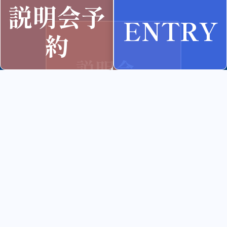
説明会予
ENTRY
約
説明会
予約は
こちら